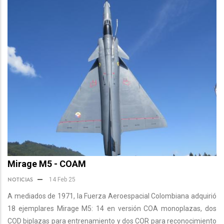
Mirage M5 - COAM
NOTICIAS
14 Feb 25
A mediados de 1971, la Fuerza Aeroespacial Colombiana adquirió
18 ejemplares Mirage M5: 14 en versión COA monoplazas, dos
COD biplazas para entrenamiento y dos COR para reconocimiento