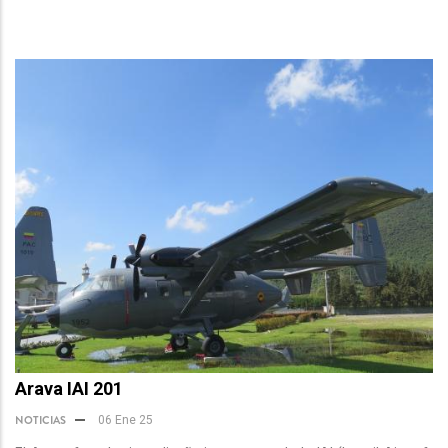
Arava IAI 201
NOTICIAS
06 Ene 25