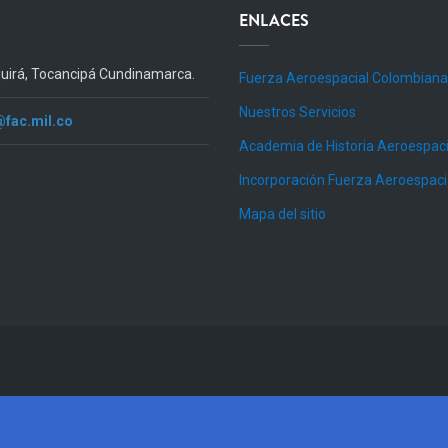
ENLACES
quirá, Tocancipá Cundinamarca.
Fuerza Aeroespacial Colombiana
Nuestros Servicios
@fac.mil.co
Academia de Historia Aeroespaci
Incorporación Fuerza Aeroespac
Mapa del sitio