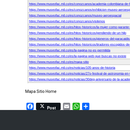
Mapa Sitio Home
Facebook
Email
WhatsApp
Share
Post