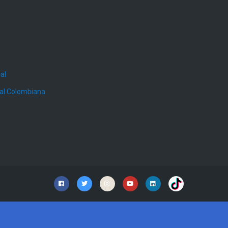
al
ial Colombiana