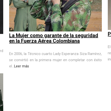
P
La Mujer como garante de la seguridad
en la Fuerza Aérea Colombiana
E
rd
r
En 2006, la Técnico cuarto Lady Esperanza Siza Ramírez,
in
se convirtió en la primera mujer en completar con éxito
el...
Leer más