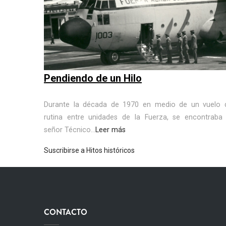
Pendiendo de un Hilo
Durante la década de 1970 en medio de un vuelo 
rutina entre unidades de la Fuerza, se encontraba 
señor Técnico...
Leer más
Suscribirse a Hitos históricos
CONTACTO