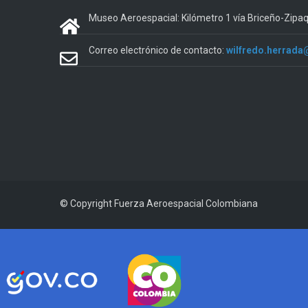
Museo Aeroespacial: Kilómetro 1 vía Briceño-Zipa
Correo electrónico de contacto:
wilfredo.herrada
© Copyright
Fuerza Aeroespacial Colombiana