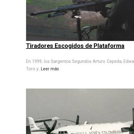
Tiradores Escogidos de Plataforma
En 1999, los Sargentos Segundos Arturo Cepeda, Edwa
Toro y...
Leer más