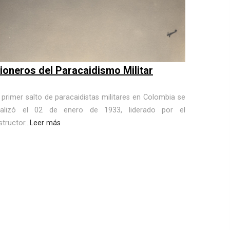
ioneros del Paracaidismo Militar
l primer salto de paracaidistas militares en Colombia se
ealizó el 02 de enero de 1933, liderado por el
structor...
Leer más