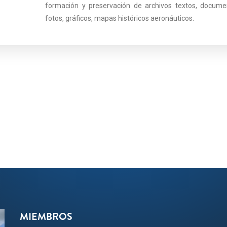
formación y preservación de archivos textos, docume
fotos, gráficos, mapas históricos aeronáuticos.
MIEMBROS