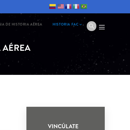
IA DE HISTORIA AÉREA
HISTORIA FAC
 AÉREA
VINCÚLATE