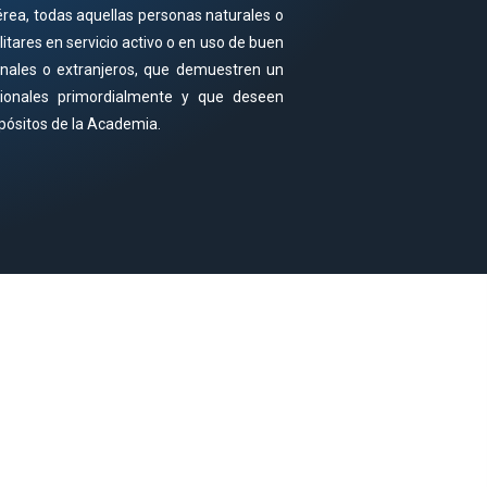
ea, todas aquellas personas naturales o
litares en servicio activo o en uso de buen
cionales o extranjeros, que demuestren un
acionales primordialmente y que deseen
opósitos de la Academia.