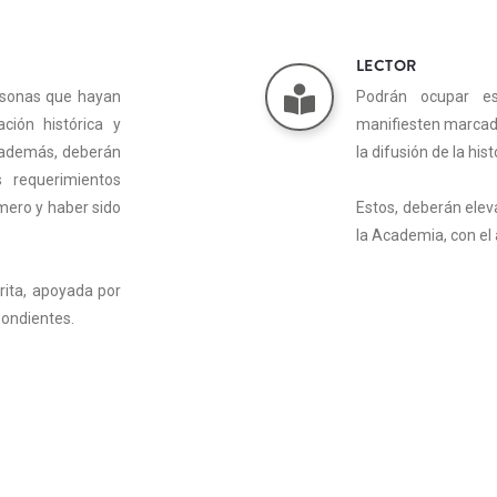
LECTOR
ersonas que hayan
Podrán ocupar es
ción histórica y
manifiesten marcado 
, además, deberán
la difusión de la his
 requerimientos
mero y haber sido
Estos, deberán eleva
la Academia, con el
crita, apoyada por
ondientes.