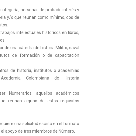
categoría, personas de probado interés y
toria y/o que reunan como mínimo, dos de
itos:
rabajos intelectuales históricos en libros,
os.
or de una cátedra de historia Militar, naval
itutos de formación o de capacitación
tros de historia, institutos o academias
Academia Colombiana de Historia
er Numerarios, aquellos académicos
que reunan alguno de estos requisitos
requiere una solicitud escrita en el formato
n el apoyo de tres miembros de Número.