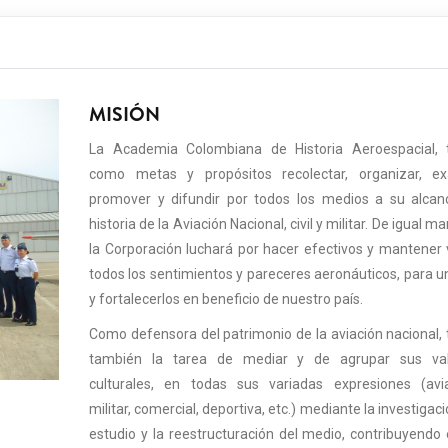
MISIÓN
La Academia Colombiana de Historia Aeroespacial, 
como metas y propósitos recolectar, organizar, exa
promover y difundir por todos los medios a su alcan
historia de la Aviación Nacional, civil y militar. De igual m
la Corporación luchará por hacer efectivos y mantener 
todos los sentimientos y pareceres aeronáuticos, para un
y fortalecerlos en beneficio de nuestro país.
Como defensora del patrimonio de la aviación nacional, 
también la tarea de mediar y de agrupar sus val
culturales, en todas sus variadas expresiones (avi
militar, comercial, deportiva, etc.) mediante la investigaci
estudio y la reestructuración del medio, contribuyendo 