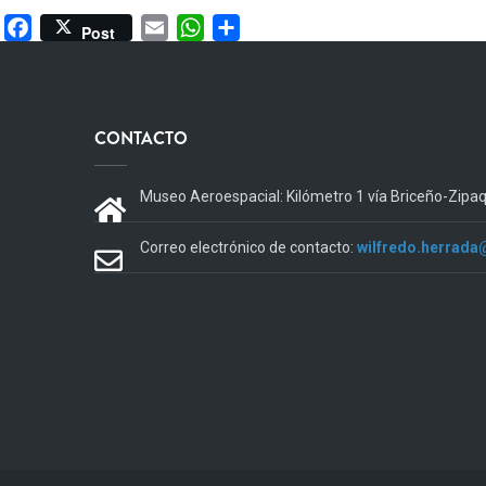
Facebook
Email
WhatsApp
Share
Post
CONTACTO
Museo Aeroespacial: Kilómetro 1 vía Briceño-Zipa
Correo electrónico de contacto:
wilfredo.herrada