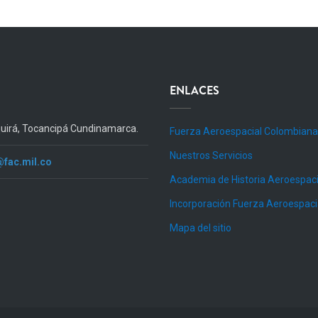
ENLACES
quirá, Tocancipá Cundinamarca.
Fuerza Aeroespacial Colombiana
Nuestros Servicios
@fac.mil.co
Academia de Historia Aeroespaci
Incorporación Fuerza Aeroespac
Mapa del sitio