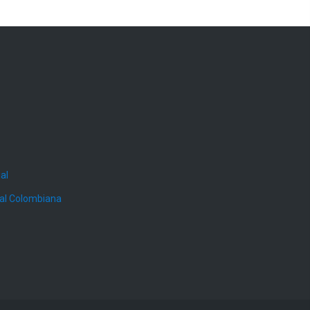
al
ial Colombiana