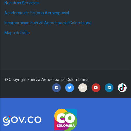
Nuestros Servicios
Academia de Historia Aeroespacial
Incorporación Fuerza Aeroespacial Colombiana
Mapa del sitio
© Copyright
Fuerza Aeroespacial Colombiana