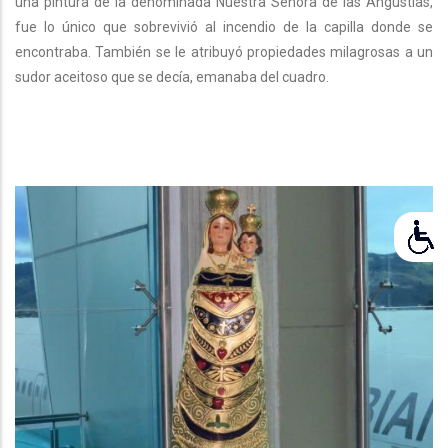
una pintura de la denominada Nuestra Señora de las Angustias,
fue lo único que sobrevivió al incendio de la capilla donde se
encontraba. También se le atribuyó propiedades milagrosas a un
sudor aceitoso que se decía, emanaba del cuadro.