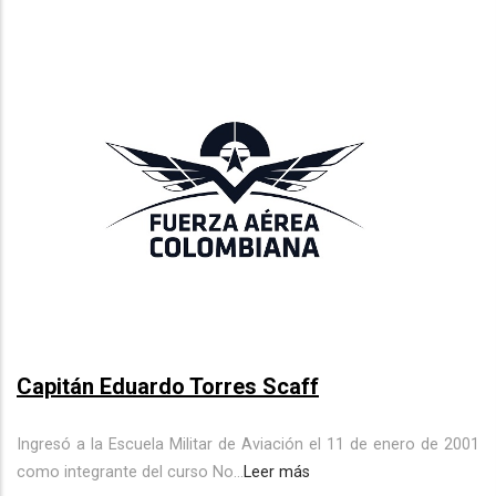
NAVEGACIÓN
Capitán Eduardo Torres Scaff
Ingresó a la Escuela Militar de Aviación el 11 de enero de 2001
como integrante del curso No...
Leer más