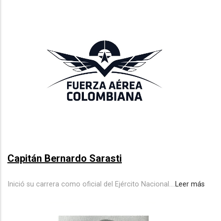
Capitán Bernardo Sarasti
Inició su carrera como oficial del Ejército Nacional.
...
Leer más