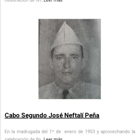
celebración de fin...
Leer más
Cabo Segundo José Neftalí Peña
En la madrugada del 1º de
enero de 1953 y aprovechando la
celebración de fin...
Leer más