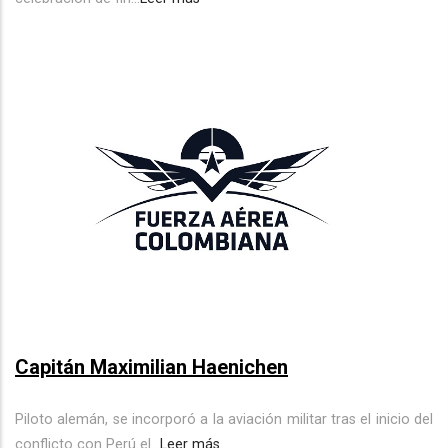
Capitán Maximilian Haenichen
Piloto alemán, se incorporó a la aviación militar tras el inicio del
conflicto con Perú el...
Leer más