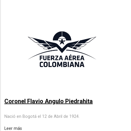
Coronel Flavio Angulo Piedrahita
Nació en Bogotá el 12 de Abril de 1924.
Leer más