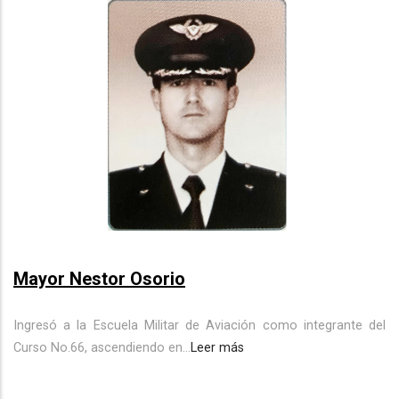
Mayor Nestor Osorio
Ingresó a la Escuela Militar de Aviación como integrante del
Curso No.66, ascendiendo en...
Leer más