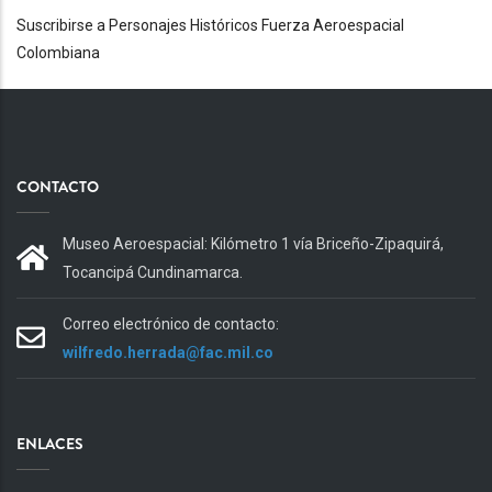
Suscribirse a Personajes Históricos Fuerza Aeroespacial
Colombiana
CONTACTO
Museo Aeroespacial: Kilómetro 1 vía Briceño-Zipaquirá,
Tocancipá Cundinamarca.
Correo electrónico de contacto:
wilfredo.herrada@fac.mil.co
ENLACES