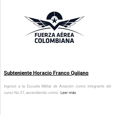
Subteniente Horacio Franco Quijano
Ingresó a la Escuela Militar de Aviación como integrante del
curso No.37, ascendiendo como...
Leer más