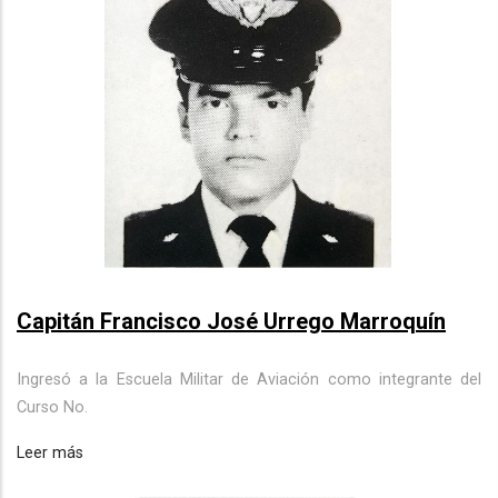
Capitán Francisco José Urrego Marroquín
Ingresó a la Escuela Militar de Aviación como integrante del
Curso No.
Leer más