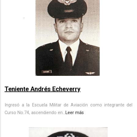
Teniente Andrés Echeverry
Ingresó a la Escuela Militar de Aviación como integrante del
Curso No.74, ascendiendo en...
Leer más