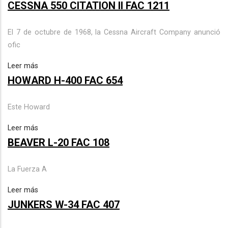
CESSNA 550 CITATION II FAC 1211
El 7 de octubre de 1968, la Cessna Aircraft Company anunció
ofic
Leer más
HOWARD H-400 FAC 654
Este Howard
Leer más
BEAVER L-20 FAC 108
La Fuerza A
Leer más
JUNKERS W-34 FAC 407