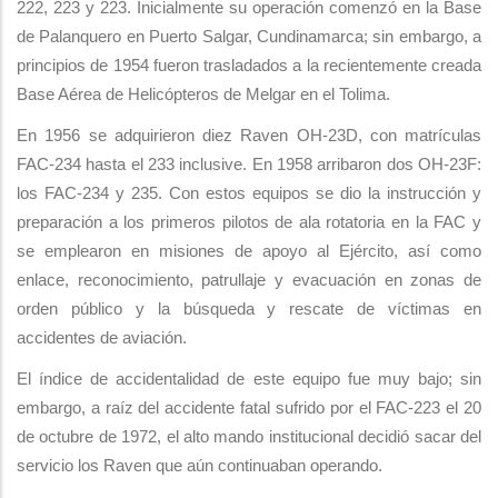
222, 223 y 223. Inicialmente su operación comenzó en la Base
de Palanquero en Puerto Salgar, Cundinamarca; sin embargo, a
principios de 1954 fueron trasladados a la recientemente creada
Base Aérea de Helicópteros de Melgar en el Tolima.
En 1956 se adquirieron diez Raven OH-23D, con matrículas
FAC-234 hasta el 233 inclusive. En 1958 arribaron dos OH-23F:
los FAC-234 y 235. Con estos equipos se dio la instrucción y
preparación a los primeros pilotos de ala rotatoria en la FAC y
se emplearon en misiones de apoyo al Ejército, así como
enlace, reconocimiento, patrullaje y evacuación en zonas de
orden público y la búsqueda y rescate de víctimas en
accidentes de aviación.
El índice de accidentalidad de este equipo fue muy bajo; sin
embargo, a raíz del accidente fatal sufrido por el FAC-223 el 20
de octubre de 1972, el alto mando institucional decidió sacar del
servicio los Raven que aún continuaban operando.