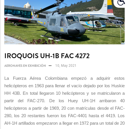
IROQUOIS UH-1B FAC 4272
AERONAVES EN EXHIBICIÓN
10, May 2021
La Fuerza Aérea Colombiana empezó a adquirir estos
helicópteros en 1963 para llenar el vacío dejado por los Huskie
HH 43B. En total llegaron 10 helicópteros y se matricularon a
partir del FAC-270. De los Huey UH-1H arribaron 40
helicópteros a partir de 1969, 20 con matrículas desde el FAC-
280, los 20 restantes fueron los FAC-4401 hasta el 4419. Los
AH-1H artillados empezaron a llegar en 1972 para un total de 20