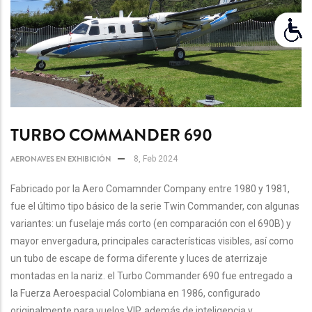
TURBO COMMANDER 690
AERONAVES EN EXHIBICIÓN
8, Feb 2024
Fabricado por la Aero Comamnder Company entre 1980 y 1981,
fue el último tipo básico de la serie Twin Commander, con algunas
variantes: un fuselaje más corto (en comparación con el 690B) y
mayor envergadura, principales características visibles, así como
un tubo de escape de forma diferente y luces de aterrizaje
montadas en la nariz. el Turbo Commander 690 fue entregado a
la Fuerza Aeroespacial Colombiana en 1986, configurado
originalmente para vuelos VIP, además de inteligencia y