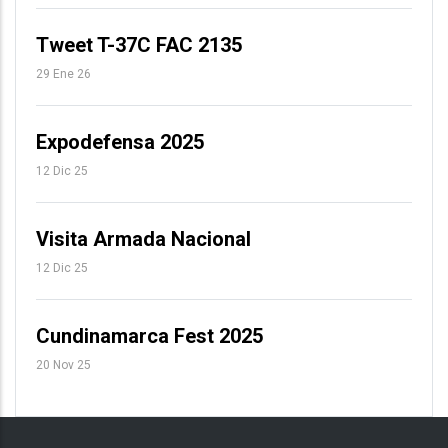
Tweet T-37C FAC 2135
29 Ene 26
Expodefensa 2025
12 Dic 25
Visita Armada Nacional
12 Dic 25
Cundinamarca Fest 2025
20 Nov 25