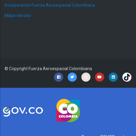
Incorporación Fuerza Aeroespacial Colombiana
Mapa del sitio
© Copyright
Fuerza Aeroespacial Colombiana