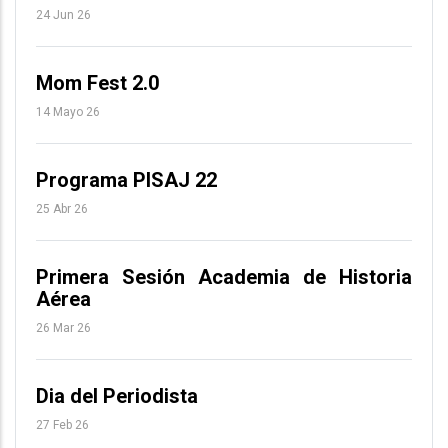
24 Jun 26
Mom Fest 2.0
14 Mayo 26
Programa PISAJ 22
25 Abr 26
Primera Sesión Academia de Historia
Aérea
26 Mar 26
Dia del Periodista
27 Feb 26