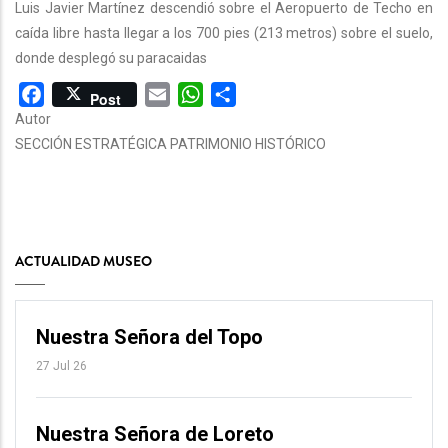
Luis Javier Martínez descendió sobre el Aeropuerto de Techo en
caída libre hasta llegar a los 700 pies (213 metros) sobre el suelo,
donde desplegó su paracaidas
Facebook
Email
WhatsApp
Share
Post
Autor
SECCIÓN ESTRATÉGICA PATRIMONIO HISTÓRICO
ACTUALIDAD MUSEO
Nuestra Señora del Topo
27 Jul 26
Nuestra Señora de Loreto