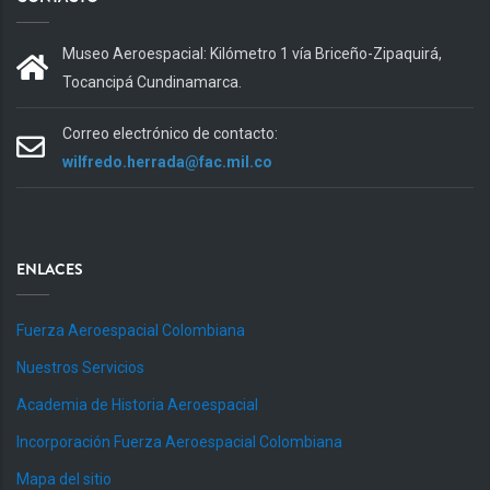
Museo Aeroespacial: Kilómetro 1 vía Briceño-Zipaquirá,
Tocancipá Cundinamarca.
Correo electrónico de contacto:
wilfredo.herrada@fac.mil.co
ENLACES
Fuerza Aeroespacial Colombiana
Nuestros Servicios
Academia de Historia Aeroespacial
Incorporación Fuerza Aeroespacial Colombiana
Mapa del sitio