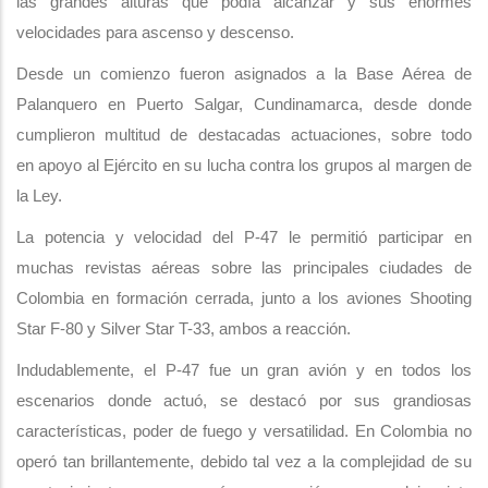
las grandes alturas que podía alcanzar y sus enormes
velocidades para ascenso y descenso.
Desde un comienzo fueron asignados a la Base Aérea de
Palanquero en Puerto Salgar, Cundinamarca, desde donde
cumplieron multitud de destacadas actuaciones, sobre todo
en apoyo al Ejército en su lucha contra los grupos al margen de
la Ley.
La potencia y velocidad del P-47 le permitió participar en
muchas revistas aéreas sobre las principales ciudades de
Colombia en formación cerrada, junto a los aviones Shooting
Star F-80 y Silver Star T-33, ambos a reacción.
Indudablemente, el P-47 fue un gran avión y en todos los
escenarios donde actuó, se destacó por sus grandiosas
características, poder de fuego y versatilidad. En Colombia no
operó tan brillantemente, debido tal vez a la complejidad de su