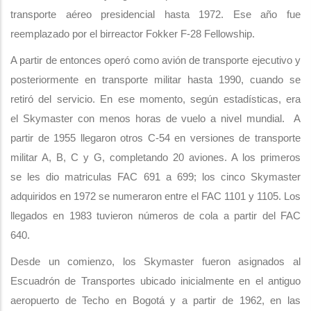
transporte aéreo presidencial hasta 1972. Ese año fue
reemplazado por el birreactor Fokker F-28 Fellowship.
A partir de entonces operó como avión de transporte ejecutivo y
posteriormente en transporte militar hasta 1990, cuando se
retiró del servicio. En ese momento, según estadísticas, era
el Skymaster con menos horas de vuelo a nivel mundial. A
partir de 1955 llegaron otros C-54 en versiones de transporte
militar A, B, C y G, completando 20 aviones. A los primeros
se les dio matriculas FAC 691 a 699; los cinco Skymaster
adquiridos en 1972 se numeraron entre el FAC 1101 y 1105. Los
llegados en 1983 tuvieron números de cola a partir del FAC
640.
Desde un comienzo, los Skymaster fueron asignados al
Escuadrón de Transportes ubicado inicialmente en el antiguo
aeropuerto de Techo en Bogotá y a partir de 1962, en las