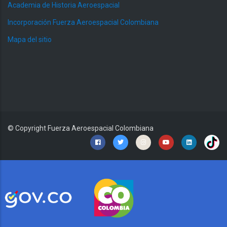
Academia de Historia Aeroespacial
Incorporación Fuerza Aeroespacial Colombiana
Mapa del sitio
© Copyright
Fuerza Aeroespacial Colombiana