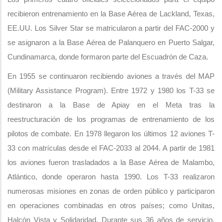
recibieron entrenamiento en la Base Aérea de Lackland, Texas,
EE.UU. Los Silver Star se matricularon a partir del FAC-2000 y
se asignaron a la Base Aérea de Palanquero en Puerto Salgar,
Cundinamarca, donde formaron parte del Escuadrón de Caza.
En 1955 se continuaron recibiendo aviones a través del MAP
(Military Assistance Program). Entre 1972 y 1980 los T-33 se
destinaron a la Base de Apiay en el Meta tras la
reestructuración de los programas de entrenamiento de los
pilotos de combate. En 1978 llegaron los últimos 12 aviones T-
33 con matrículas desde el FAC-2033 al 2044. A partir de 1981
los aviones fueron trasladados a la Base Aérea de Malambo,
Atlántico, donde operaron hasta 1990. Los T-33 realizaron
numerosas misiones en zonas de orden público y participaron
en operaciones combinadas en otros países; como Unitas,
Halcón Vista y Solidaridad. Durante sus 36 años de servicio,