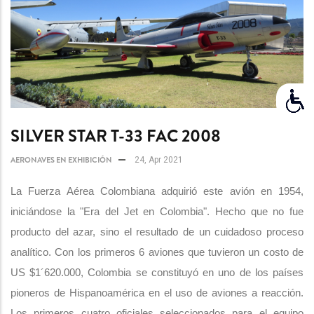
SILVER STAR T-33 FAC 2008
AERONAVES EN EXHIBICIÓN
24, Apr 2021
La Fuerza Aérea Colombiana adquirió este avión en 1954,
iniciándose la "Era del Jet en Colombia". Hecho que no fue
producto del azar, sino el resultado de un cuidadoso proceso
analítico. Con los primeros 6 aviones que tuvieron un costo de
US $1´620.000, Colombia se constituyó en uno de los países
pioneros de Hispanoamérica en el uso de aviones a reacción.
Los primeros cuatro oficiales seleccionados para el equipo