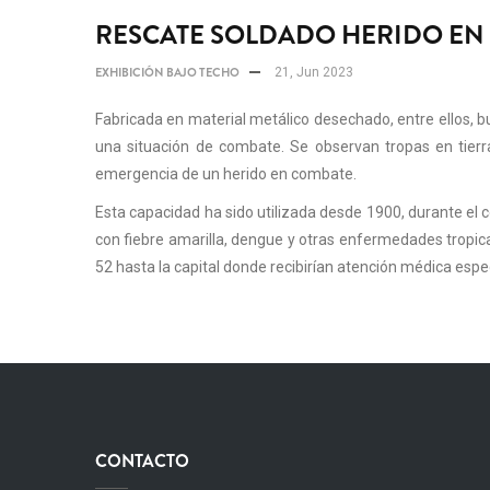
RESCATE SOLDADO HERIDO EN
EXHIBICIÓN BAJO TECHO
21, Jun 2023
Fabricada en material metálico desechado, entre ellos, b
una situación de combate. Se observan tropas en tierr
emergencia de un herido en combate.
Esta capacidad ha sido utilizada desde 1900, durante e
con fiebre amarilla, dengue y otras enfermedades tropic
52 hasta la capital donde recibirían atención médica espe
CONTACTO