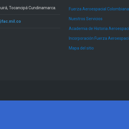
quirá, Tocancipá Cundinamarca.
Fuerza Aeroespacial Colombiana
Nuestros Servicios
@fac.mil.co
Academia de Historia Aeroespaci
Incorporación Fuerza Aeroespac
Mapa del sitio