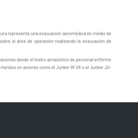
scultura representa una evacuación aeromédica en medio de
sobre el área de operación realizando la evacuación de
cuaciones desde el teatro amazónico de personal enfermo
n heridos en aviones como el Junker W-34 o el Junker JU-