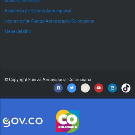
Nuestros Servicios
Academia de Historia Aeroespacial
Incorporación Fuerza Aeroespacial Colombiana
Mapa del sitio
© Copyright
Fuerza Aeroespacial Colombiana