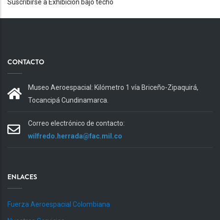
Suscribirse a Exhibición bajo techo
CONTACTO
Museo Aeroespacial: Kilómetro 1 vía Briceño-Zipaquirá,
Tocancipá Cundinamarca.
Correo electrónico de contacto:
wilfredo.herrada@fac.mil.co
ENLACES
Fuerza Aeroespacial Colombiana