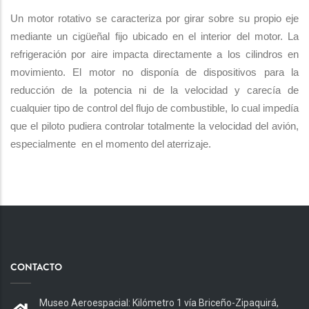
Un motor rotativo se caracteriza por girar sobre su propio eje
mediante un cigüeñal fijo ubicado en el interior del motor. La
refrigeración por aire impacta directamente a los cilindros en
movimiento. El motor no disponía de dispositivos para la
reducción de la potencia ni de la velocidad y carecía de
cualquier tipo de control del flujo de combustible, lo cual impedía
que el piloto pudiera controlar totalmente la velocidad del avión,
especialmente en el momento del aterrizaje.
CONTACTO
Museo Aeroespacial: Kilómetro 1 vía Briceño-Zipaquirá,