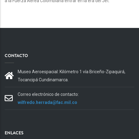
a la Fuerza Aérea Colombiana entrar en la era del Jet.
CONTACTO
Museo Aeroespacial: Kilómetro 1 vía Briceño-Zipaquirá,
Tocancipá Cundinamarca.
Correo electrónico de contacto:
wilfredo.herrada@fac.mil.co
ENLACES