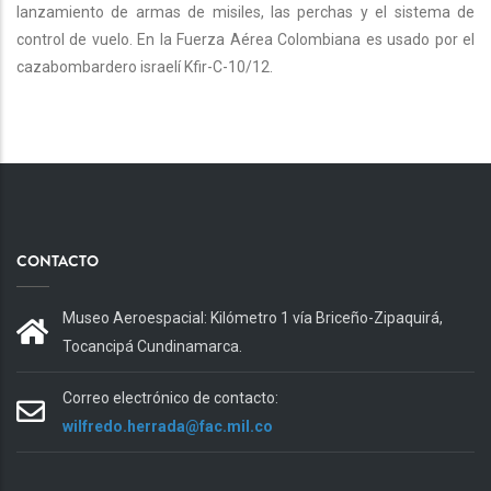
lanzamiento de armas de misiles, las perchas y el sistema de
control de vuelo. En la Fuerza Aérea Colombiana es usado por el
cazabombardero israelí Kfir-C-10/12.
CONTACTO
Museo Aeroespacial: Kilómetro 1 vía Briceño-Zipaquirá,
Tocancipá Cundinamarca.
Correo electrónico de contacto:
wilfredo.herrada@fac.mil.co