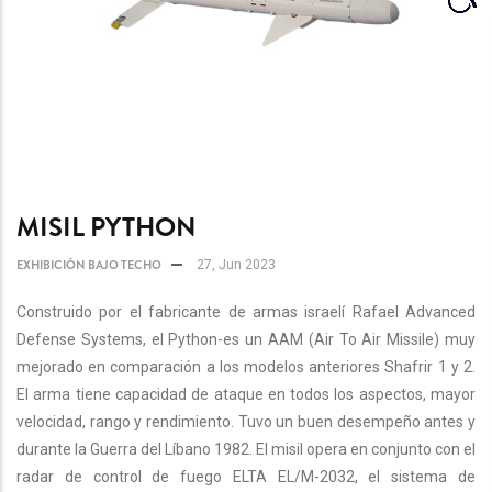
MISIL PYTHON
EXHIBICIÓN BAJO TECHO
27, Jun 2023
Construido por el fabricante de armas israelí Rafael Advanced
Defense Systems, el Python-es un AAM (Air To Air Missile) muy
mejorado en comparación a los modelos anteriores Shafrir 1 y 2.
El arma tiene capacidad de ataque en todos los aspectos, mayor
velocidad, rango y rendimiento. Tuvo un buen desempeño antes y
durante la Guerra del Líbano 1982. El misil opera en conjunto con el
radar de control de fuego ELTA EL/M-2032, el sistema de