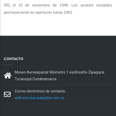
901 el 10 de noviembre de 1948. Los aviones restantes
permanecieron en operación hasta 1963.
CONTACTO
Museo Aeroespacial: Kilómetro 1 vía Briceño-Zipaquirá,
Tocancipá Cundinamarca.
Correo electrónico de contacto:
wilfredo.herrada@fac.mil.co