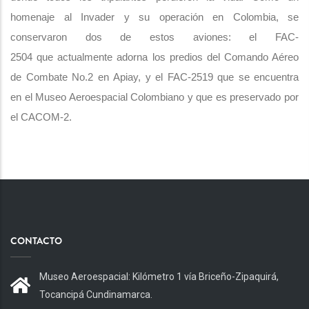
homenaje al Invader y su operación en Colombia, se
conservaron dos de estos aviones: el FAC-
2504 que actualmente adorna los predios del Comando Aéreo
de Combate No.2 en Apiay, y el FAC-2519 que se encuentra
en el Museo Aeroespacial Colombiano y que es preservado por
el CACOM-2.
CONTACTO
Museo Aeroespacial: Kilómetro 1 vía Briceño-Zipaquirá,
Tocancipá Cundinamarca.