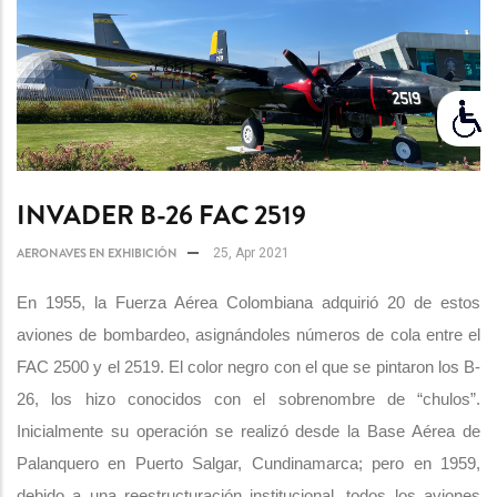
INVADER B-26 FAC 2519
AERONAVES EN EXHIBICIÓN
25, Apr 2021
En 1955, la Fuerza Aérea Colombiana adquirió 20 de estos
aviones de bombardeo, asignándoles números de cola entre el
FAC 2500 y el 2519. El color negro con el que se pintaron los B-
26, los hizo conocidos con el sobrenombre de “chulos”.
Inicialmente su operación se realizó desde la Base Aérea de
Palanquero en Puerto Salgar, Cundinamarca; pero en 1959,
debido a una reestructuración institucional, todos los aviones