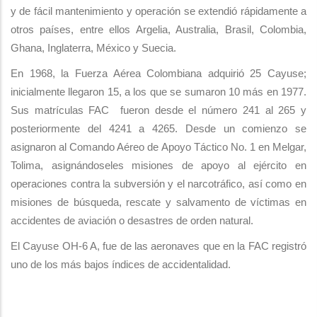
y de fácil mantenimiento y operación se extendió rápidamente a
otros países, entre ellos Argelia, Australia, Brasil, Colombia,
Ghana, Inglaterra, México y Suecia.
En 1968, la Fuerza Aérea Colombiana adquirió 25 Cayuse;
inicialmente llegaron 15, a los que se sumaron 10 más en 1977.
Sus matrículas FAC fueron desde el número 241 al 265 y
posteriormente del 4241 a 4265. Desde un comienzo se
asignaron al Comando Aéreo de Apoyo Táctico No. 1 en Melgar,
Tolima, asignándoseles misiones de apoyo al ejército en
operaciones contra la subversión y el narcotráfico, así como en
misiones de búsqueda, rescate y salvamento de víctimas en
accidentes de aviación o desastres de orden natural.
El Cayuse OH-6 A, fue de las aeronaves que en la FAC registró
uno de los más bajos índices de accidentalidad.