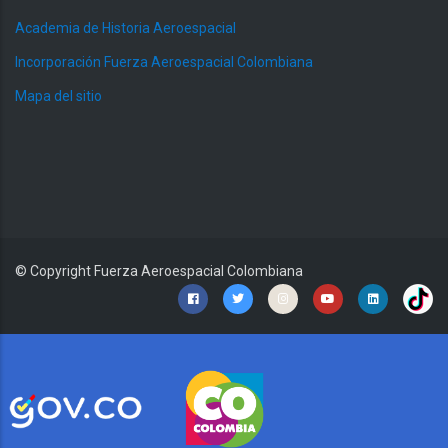
Academia de Historia Aeroespacial
Incorporación Fuerza Aeroespacial Colombiana
Mapa del sitio
© Copyright
Fuerza Aeroespacial Colombiana