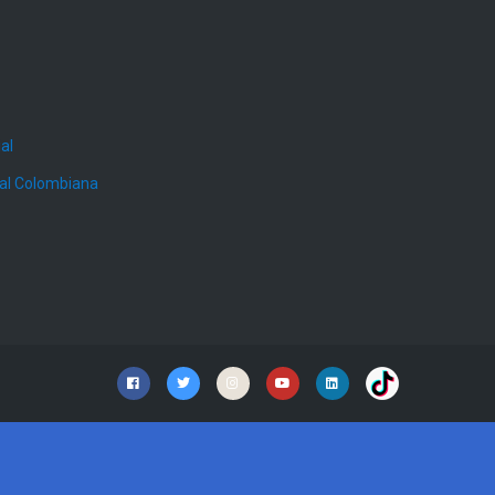
al
ial Colombiana