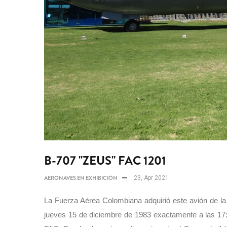
B-707 "ZEUS" FAC 1201
AERONAVES EN EXHIBICIÓN
23, Apr 2021
La Fuerza Aérea Colombiana adquirió este avión de la 
jueves 15 de diciembre de 1983 exactamente a las 17:2