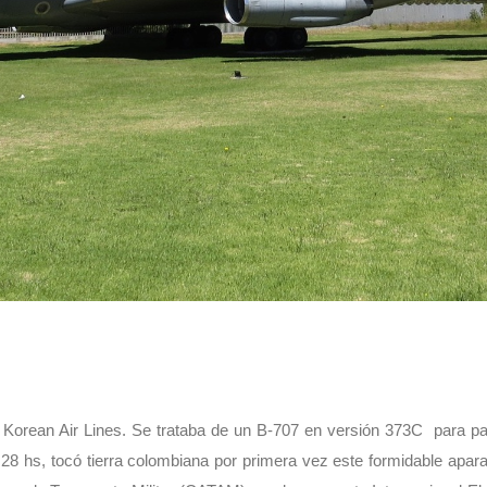
Korean Air Lines. Se trataba de un B-707 en versión 373C para pas
8 hs, tocó tierra colombiana por primera vez este formidable aparato