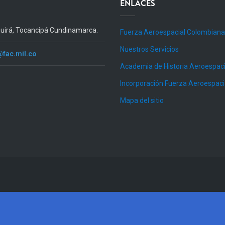
ENLACES
quirá, Tocancipá Cundinamarca.
Fuerza Aeroespacial Colombiana
Nuestros Servicios
@fac.mil.co
Academia de Historia Aeroespaci
Incorporación Fuerza Aeroespac
Mapa del sitio