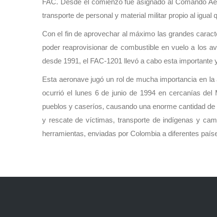
FAC. Desde el comienzo fue asignado al Comando Aéreo
transporte de personal y material militar propio al igual
Con el fin de aprovechar al máximo las grandes caracte
poder reaprovisionar de combustible en vuelo a los a
desde 1991, el FAC-1201 llevó a cabo esta importante y 
Esta aeronave jugó un rol de mucha importancia en la 
ocurrió el lunes 6 de junio de 1994 en cercanías de
pueblos y caseríos, causando una enorme cantidad de 
y rescate de víctimas, transporte de indígenas y cam
herramientas, enviadas por Colombia a diferentes país