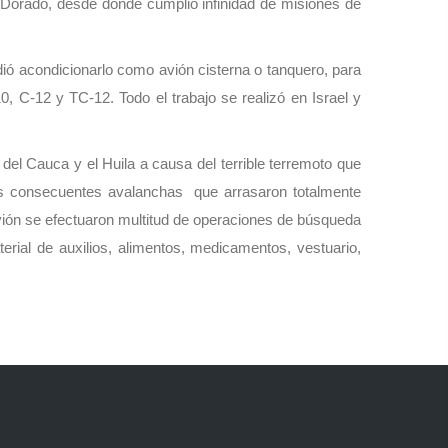
 Dorado, desde donde cumplió infinidad de misiones de
dió acondicionarlo como avión cisterna o tanquero, para
 C-12 y TC-12. Todo el trabajo se realizó en Israel y
el Cauca y el Huila a causa del terrible terremoto que
las consecuentes avalanchas que arrasaron totalmente
ión se efectuaron multitud de operaciones de búsqueda
rial de auxilios, alimentos, medicamentos, vestuario,