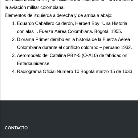
la aviación militar colombiana.
Elementos de izquierda a derecha y de arriba a abajo:
Eduardo Caballero calderón,
 Herbert 
Boy
 ¨
Una Historia 
con alas 
¨. 
Fuerza Aérea Colombiana
. Bogotá. 19
55
.
Diorama Primer derribo 
en la historia de la Fuerza 
Aérea
Colombiana 
durante el conflicto colombo – peruano 1932
.
Aeromodelo del 
Catalina 
PBY-5 (O-A10)
 de fabricación 
Estadounidense
.
Radiograma Oficial Número 10 Bogotá 
marzo
 15 de 1933
CONTACTO