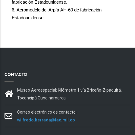
fabricación
Estadounidense
.
6. Aeromodelo del Arpía AH-60 de fabricación 
Estadounidense
.
CONTACTO
Museo Aeroespacial: Kilómetro 1 vía Briceño-Zipaquirá,
Tocancipá Cundinamarca.
Correo electrónico de contacto:
wilfredo.herrada@fac.mil.co