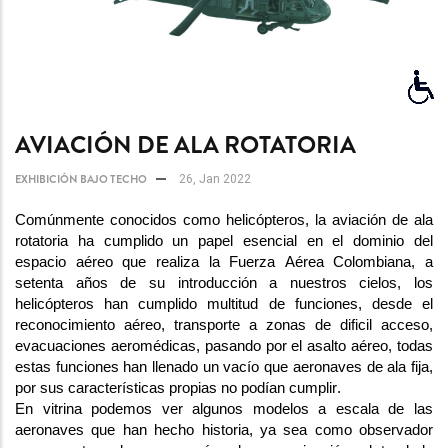
AVIACIÓN DE ALA ROTATORIA
EXHIBICIÓN BAJO TECHO
26, Jan 2022
Comúnmente
 conocidos como 
helicópteros
, la aviación de ala 
rotatoria ha cumplido un papel esencial en el dominio del 
espacio aéreo que realiza la Fuerza Aérea Colombiana, a 
setenta años de su introducción a nuestros cielos, 
los 
helicópteros
 han cumplido multitud de funciones, desde el 
reconocimiento aéreo, transporte a zonas de 
dificil
 acceso, 
evacuaciones 
aeromédicas, 
pasando por el asalto aéreo, 
todas 
estas funciones han llenado un vacío que aeronaves de ala fija, 
por sus 
características
 propias no podían cumplir.
En vitrina podemos ver algunos modelos a escala de las 
aeronaves que han hecho historia, ya sea como observador 