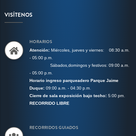
VISÍTENOS
HORARIOS
Aten
ción:
Miércoles, j
ueves y viernes:
08:30 a.m.
- 05:00 p.m.
Sábados,domingos
y festivos: 09:00 a.m.
- 05:00 p.m.
Horario ingreso parqueadero Parque Jaime
Duque:
09:00 a.m. - 04:30 p.m.
Cierre de sala exposición bajo techo:
5:00 pm.
RECORRIDO LIBRE
RECORRIDOS GUIADOS