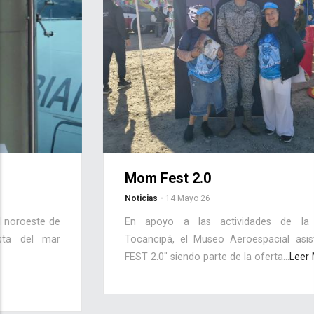
Mom Fest 2.0
Noticias
-
14 Mayo 26
En apoyo a las actividades de la Alcaldía de
Tocancipá, el Museo Aeroespacial asiste al " MOM
FEST 2.0" siendo parte de la oferta...
Leer Más