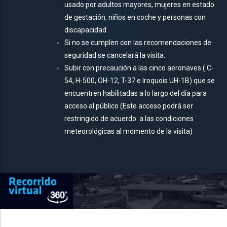
usado por adultos mayores, mujeres en estado
de gestación, niños en coche y personas con
discapacidad.
Si no se cumplen con las recomendaciones de
seguridad se cancelará la visita.
Subir con precaución a las cinco aeronaves ( C-
54, H-500, OH-12, T-37 e Iroquois UH-1B) que se
encuentren habilitadas a lo largo del día para
acceso al público (Este acceso podrá ser
restringido de acuerdo
a las condiciones
meteorológicas al momento de la visita)