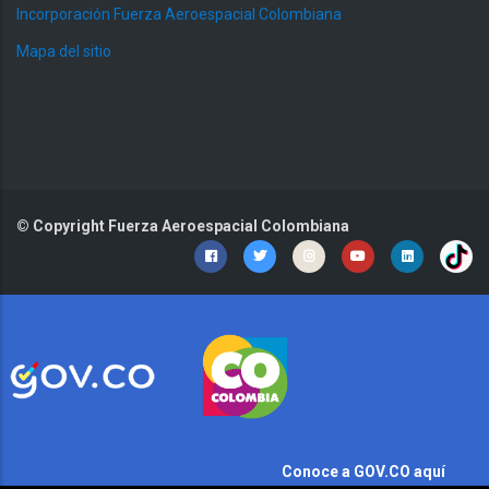
Incorporación Fuerza Aeroespacial Colombiana
Mapa del sitio
© Copyright
Fuerza Aeroespacial Colombiana
Conoce a GOV.CO aquí