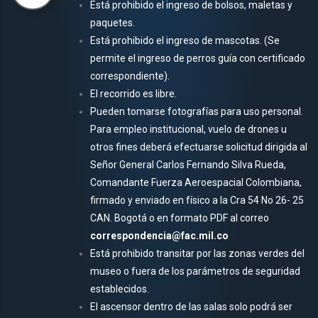
Está prohibido el ingreso de bolsos, maletas y
paquetes.
Está prohibido el ingreso de mascotas. (Se
permite el ingreso de perros guía con certificado
correspondiente).
El recorrido es libre.
Pueden tomarse fotografías para uso personal.
Para empleo institucional, vuelo de drones u
otros fines deberá efectuarse solicitud dirigida al
Señor General Carlos Fernando Silva Rueda,
Comandante Fuerza Aeroespacial Colombiana,
firmado y enviado en físico a la Cra 54 No 26- 25
CAN. Bogotá o en formato PDF al correo
correspondencia@fac.mil.co
Está prohibido transitar por las zonas verdes del
museo o fuera de los parámetros de seguridad
establecidos.
El ascensor dentro de las salas solo podrá ser