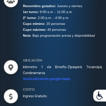
Recorridos guiados:
Jueves y viernes.
1er turno:
9:00 a.m. - 11:00 a.m.
2° turno
: 2:00 p.m. - 4:00 p.m
Cupo mímino
: 20 personas
Cupo máximo:
40 personas
Nota
: Bajo programación previa y disponibilidad
UBICACIÓN
kilómetro 1 vía Briceño-Zipaquirá. Tocancipá,
Cundinamarca.
Geolocalización google maps
COSTO
Ingreso Gratuito.