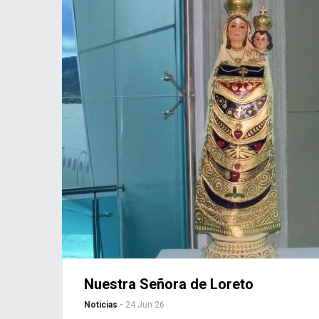
Mom Fest 2.0
Noticias
-
14 Mayo 26