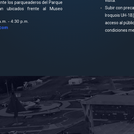
visita.
ente los parqueaderos del Parque
Subir con preca
an ubicados frente al Museo
Iroquois UH-1B)
.m. - 4:30 p.m.
acceso al públi
.com
condiciones me