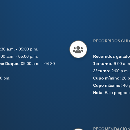
RECORRIDOS GUI
:30 a.m. - 05:00 p.m.
9:00 a.m. - 05:00 p.m.
Recorridos guiado
ime Duque:
09:00 a.m. - 04:30
1er turno:
9:00 a.m.
2° turno
: 2:00 p.m.
00 pm.
Cupo mímino
: 20 
Cupo máximo:
40 
Nota
: Bajo programa
RECOMENDACION