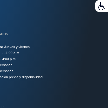
ADOS
s:
Jueves y viernes.
 - 11:00 a.m.
 - 4:00 p.m
personas
personas
ción previa y disponibilidad
ES