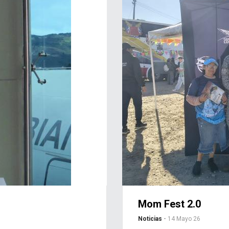
Programa PISAJ 2
Noticias
-
25 Abr 26