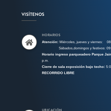
VISÍTENOS
HORARIOS
Aten
ción:
Miércoles, j
ueves y viernes:
08
Sábados,domingos
y festivos: 0
Horario ingreso parqueadero Parque Ja
p.m.
Cierre de sala exposición bajo techo:
5:
RECORRIDO LIBRE
UBICACIÓN