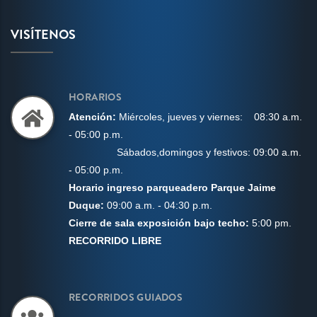
VISÍTENOS
HORARIOS
Aten
ción:
Miércoles, j
ueves y viernes:
08:30 a.m.
- 05:00 p.m.
Sábados,domingos
y festivos: 09:00 a.m.
- 05:00 p.m.
Horario ingreso parqueadero Parque Jaime
Duque:
09:00 a.m. - 04:30 p.m.
Cierre de sala exposición bajo techo:
5:00 pm.
RECORRIDO LIBRE
RECORRIDOS GUIADOS