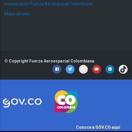
Incorporación Fuerza Aeroespacial Colombiana
Mapa del sitio
© Copyright
Fuerza Aeroespacial Colombiana
Conoce a GOV.CO aquí