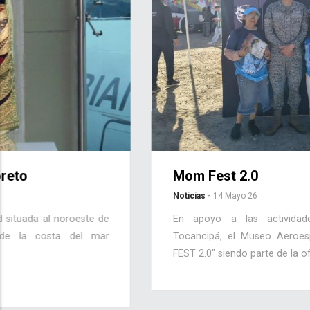
Mom Fest 2.0
Noticias
-
14 Mayo 26
En apoyo a las actividades de la Alcaldía de
Tocancipá, el Museo Aeroespacial asiste al " MOM
FEST 2.0" siendo parte de la oferta...
Leer Más