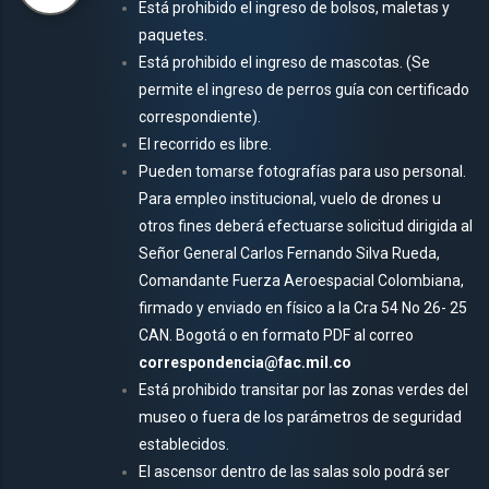
Está prohibido el ingreso de bolsos, maletas y
paquetes.
Está prohibido el ingreso de mascotas. (Se
permite el ingreso de perros guía con certificado
correspondiente).
El recorrido es libre.
Pueden tomarse fotografías para uso personal.
Para empleo institucional, vuelo de drones u
otros fines deberá efectuarse solicitud dirigida al
Señor General Carlos Fernando Silva Rueda,
Comandante Fuerza Aeroespacial Colombiana,
firmado y enviado en físico a la Cra 54 No 26- 25
CAN. Bogotá o en formato PDF al correo
correspondencia@fac.mil.co
Está prohibido transitar por las zonas verdes del
museo o fuera de los parámetros de seguridad
establecidos.
El ascensor dentro de las salas solo podrá ser