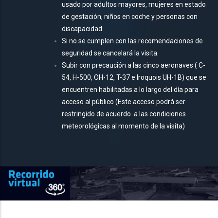
usado por adultos mayores, mujeres en estado
de gestación, niños en coche y personas con
discapacidad.
Si no se cumplen con las recomendaciones de
seguridad se cancelará la visita.
Subir con precaución a las cinco aeronaves ( C-
54, H-500, OH-12, T-37 e Iroquois UH-1B) que se
encuentren habilitadas a lo largo del día para
acceso al público (Este acceso podrá ser
restringido de acuerdo
a las condiciones
meteorológicas al momento de la visita)