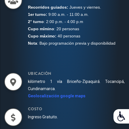
Recorridos guiados:
Jueves y viernes.
1er turno:
9:00 a.m. - 11:00 a.m.
2° turno
: 2:00 p.m. - 4:00 p.m
Cupo mímino
: 20 personas
Cupo máximo:
40 personas
Nota
: Bajo programación previa y disponibilidad
UBICACIÓN
kilómetro 1 vía Briceño-Zipaquirá. Tocancipá,
Cundinamarca.
Geolocalización google maps
COSTO
Ingreso Gratuito.