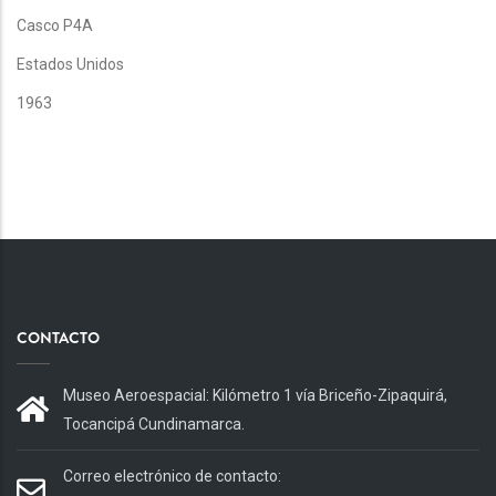
Casco P4A
Estados Unidos
1963
CONTACTO
Museo Aeroespacial: Kilómetro 1 vía Briceño-Zipaquirá,
Tocancipá Cundinamarca.
Correo electrónico de contacto: