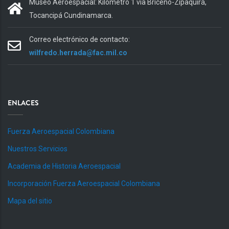
Museo Aeroespacial: Kilómetro 1 vía Briceño-Zipaquirá,
Tocancipá Cundinamarca.
Correo electrónico de contacto:
wilfredo.herrada@fac.mil.co
ENLACES
Fuerza Aeroespacial Colombiana
Nuestros Servicios
Academia de Historia Aeroespacial
Incorporación Fuerza Aeroespacial Colombiana
Mapa del sitio