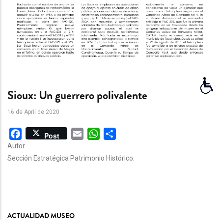
Sioux: Un guerrero polivalente
16 de April de 2020
Facebook
Email
WhatsApp
Share
Post
Autor
Sección Estratégica Patrimonio Histórico.
ACTUALIDAD MUSEO