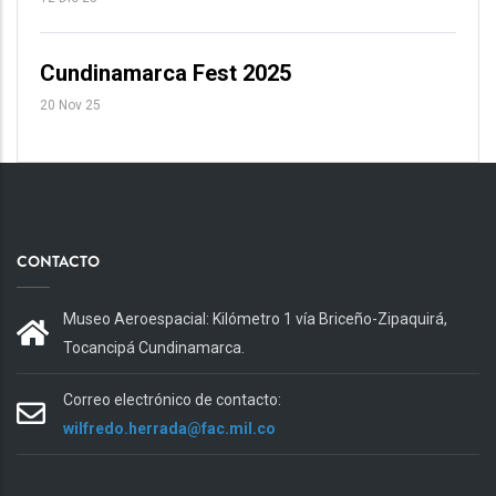
Cundinamarca Fest 2025
20 Nov 25
CONTACTO
Museo Aeroespacial: Kilómetro 1 vía Briceño-Zipaquirá,
Tocancipá Cundinamarca.
Correo electrónico de contacto:
wilfredo.herrada@fac.mil.co