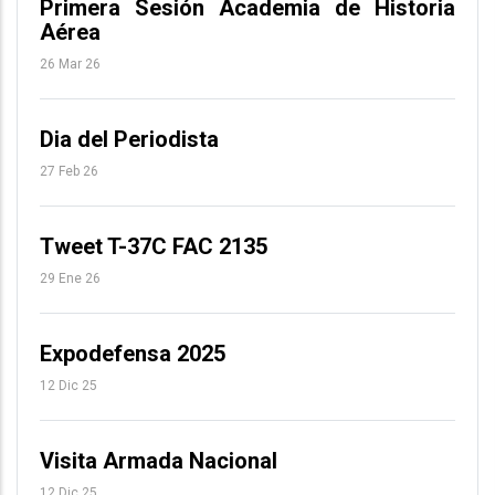
Primera Sesión Academia de Historia
Aérea
26 Mar 26
Dia del Periodista
27 Feb 26
Tweet T-37C FAC 2135
29 Ene 26
Expodefensa 2025
12 Dic 25
Visita Armada Nacional
12 Dic 25