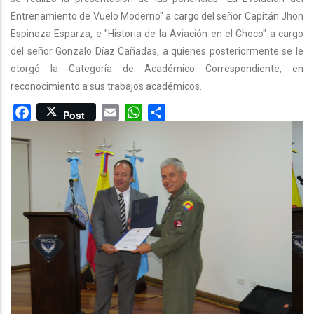
Entrenamiento de Vuelo Moderno" a cargo del señor Capitán Jhon
Espinoza Esparza, e "Historia de la Aviación en el Choco" a cargo
del señor Gonzalo Díaz Cañadas, a quienes posteriormente se le
otorgó la Categoría de Académico Correspondiente, en
reconocimiento a sus trabajos académicos.
Facebook
Email
WhatsApp
Share
Post