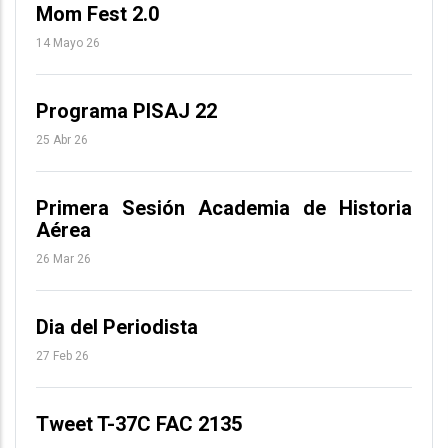
Mom Fest 2.0
14 Mayo 26
Programa PISAJ 22
25 Abr 26
Primera Sesión Academia de Historia
Aérea
26 Mar 26
Dia del Periodista
27 Feb 26
Tweet T-37C FAC 2135