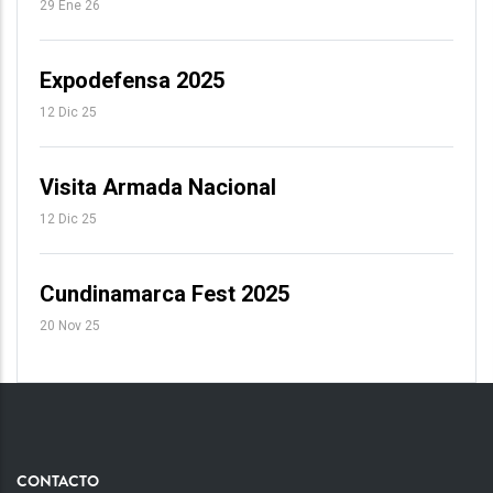
29 Ene 26
Expodefensa 2025
12 Dic 25
Visita Armada Nacional
12 Dic 25
Cundinamarca Fest 2025
20 Nov 25
CONTACTO