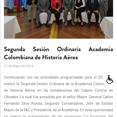
Segunda Sesión Ordinaria Academia
Colombiana de Historia Aérea
27 de Mayo de 2024
Continuando con las actividades programadas para el 2024. Se
realizó la Segunda Sesión Ordinaria de la Academia Colombiana
de Historia Aérea en las instalaciones del Casino Central de
Oficiales. La cual fue presidida por el señor Mayor General Carlos
Fernando Silva Rueda, Segundo Comandante, Jefe de Estado
Mayor de la FAC y Presidente de la Academia. En esta oportunidad
se realizó la presentación de las ponencias "La Evolución del