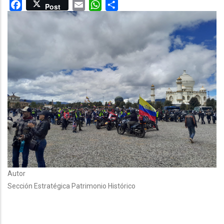
Facebook
Email
WhatsApp
Share
Post
Autor
Sección Estratégica Patrimonio Histórico