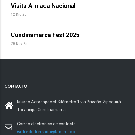
Visita Armada Nacional
12 Dic 25
Cundinamarca Fest 2025
20 Nov 25
CONTACTO
Museo Aeroespacial: Kilómetro 1 vía Briceño-Zipaquirá,
Tocancipá Cundinamarca.
Correo electrónico de contacto:
wilfredo.herrada@fac.mil.co