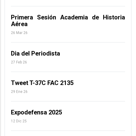
Primera Sesión Academia de Historia
Aérea
26 Mar 26
Dia del Periodista
27 Feb 26
Tweet T-37C FAC 2135
29 Ene 26
Expodefensa 2025
12 Dic 25