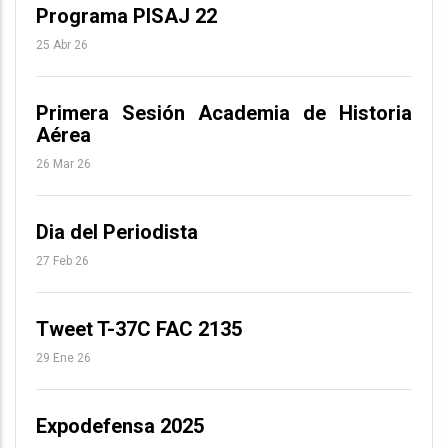
Programa PISAJ 22
25 Abr 26
Primera Sesión Academia de Historia
Aérea
26 Mar 26
Dia del Periodista
27 Feb 26
Tweet T-37C FAC 2135
29 Ene 26
Expodefensa 2025