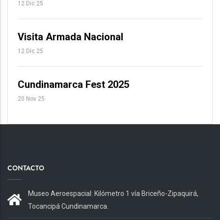
12 Dic 25
Visita Armada Nacional
12 Dic 25
Cundinamarca Fest 2025
20 Nov 25
CONTACTO
Museo Aeroespacial: Kilómetro 1 vía Briceño-Zipaquirá,
Tocancipá Cundinamarca.