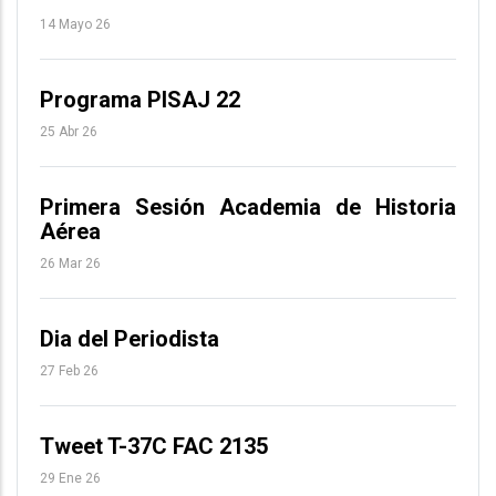
14 Mayo 26
Programa PISAJ 22
25 Abr 26
Primera Sesión Academia de Historia
Aérea
26 Mar 26
Dia del Periodista
27 Feb 26
Tweet T-37C FAC 2135
29 Ene 26