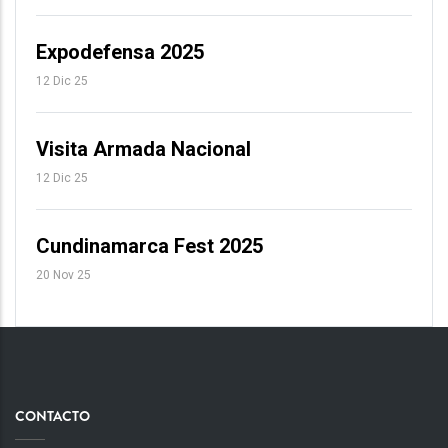
Expodefensa 2025
12 Dic 25
Visita Armada Nacional
12 Dic 25
Cundinamarca Fest 2025
20 Nov 25
CONTACTO