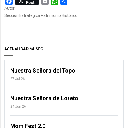
Facebook
Email
WhatsApp
Share
Post
Autor
Sección Estratégica Patrimonio Histórico
ACTUALIDAD MUSEO
Nuestra Señora del Topo
27 Jul 26
Nuestra Señora de Loreto
24 Jun 26
Mom Fest 2.0