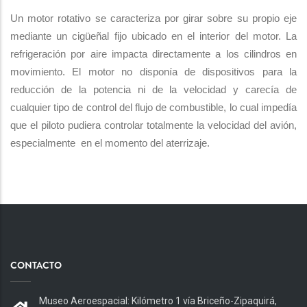
Un motor rotativo se caracteriza por girar sobre su propio eje
mediante un cigüeñal fijo ubicado en el interior del motor. La
refrigeración por aire impacta directamente a los cilindros en
movimiento. El motor no disponía de dispositivos para la
reducción de la potencia ni de la velocidad y carecía de
cualquier tipo de control del flujo de combustible, lo cual impedía
que el piloto pudiera controlar totalmente la velocidad del avión,
especialmente en el momento del aterrizaje.
CONTACTO
Museo Aeroespacial: Kilómetro 1 vía Briceño-Zipaquirá,