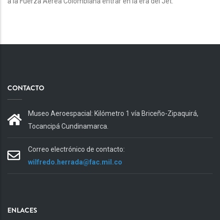
a la Fuerza Aérea Colombiana entrar en la era del Jet.
CONTACTO
Museo Aeroespacial: Kilómetro 1 vía Briceño-Zipaquirá,
Tocancipá Cundinamarca.
Correo electrónico de contacto:
wilfredo.herrada@fac.mil.co
ENLACES