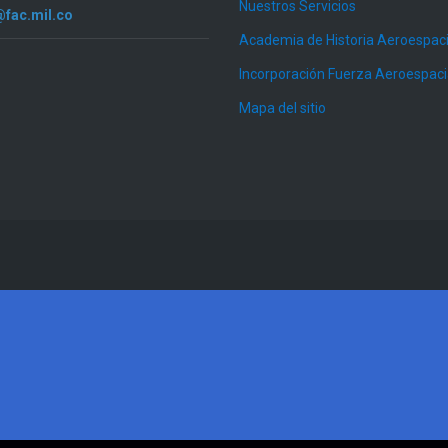
Nuestros Servicios
@fac.mil.co
Academia de Historia Aeroespaci
Incorporación Fuerza Aeroespac
Mapa del sitio