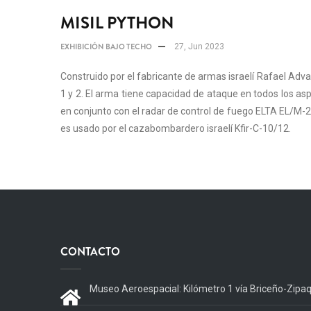
MISIL PYTHON
EXHIBICIÓN BAJO TECHO
27, Jun 2023
Construido por el fabricante de armas israelí Rafael Ad
1 y 2. El arma tiene capacidad de ataque en todos los as
en conjunto con el radar de control de fuego ELTA EL/M-2
es usado por el cazabombardero israelí Kfir-C-10/12.
CONTACTO
Museo Aeroespacial: Kilómetro 1 vía Briceño-Zipa