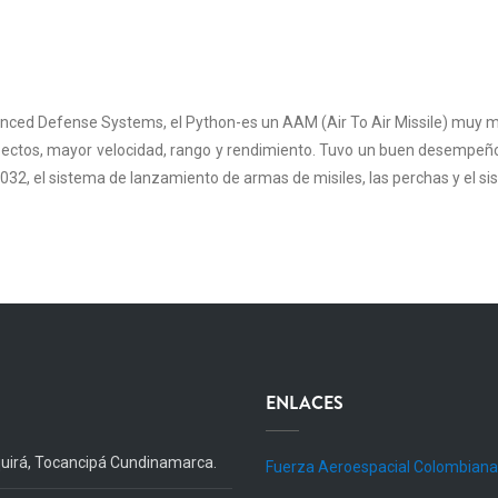
vanced Defense Systems, el Python-es un AAM (Air To Air Missile) muy 
pectos, mayor velocidad, rango y rendimiento. Tuvo un buen desempeño 
032, el sistema de lanzamiento de armas de misiles, las perchas y el s
ENLACES
quirá, Tocancipá Cundinamarca.
Fuerza Aeroespacial Colombiana