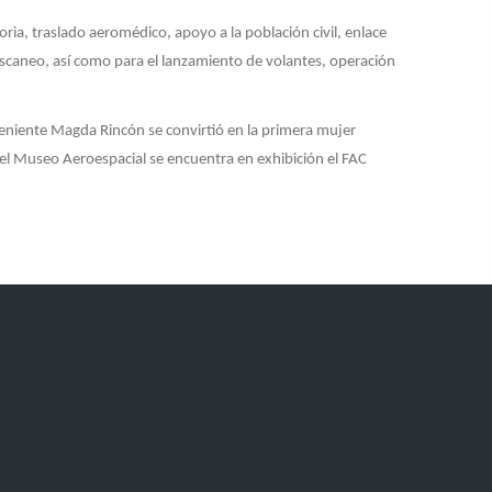
oria, traslado aeromédico, apoyo a la población civil, enlace
scaneo, así como para el lanzamiento de volantes, operación
Teniente Magda Rincón se convirtió en la primera mujer
el Museo Aeroespacial se encuentra en exhibición el FAC