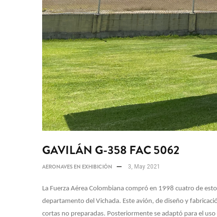
GAVILÁN G-358 FAC 5062
AERONAVES EN EXHIBICIÓN
3, May 2021
La Fuerza Aérea Colombiana compró en 1998 cuatro de estos
departamento del Vichada. Este avión, de diseño y fabricaci
cortas no preparadas. Posteriormente se adaptó para el uso