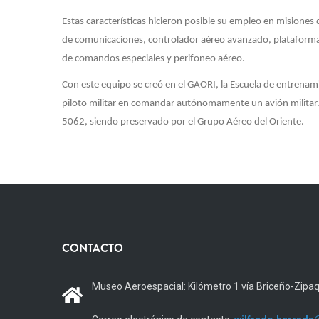
Estas características hicieron posible su empleo en misiones d
de comunicaciones, controlador aéreo avanzado, plataforma 
de comandos especiales y perifoneo aéreo.
Con este equipo se creó en el GAORI, la Escuela de entrenam
piloto militar en comandar autónomamente un avión militar.
5062, siendo preservado por el Grupo Aéreo del Oriente.
CONTACTO
Museo Aeroespacial: Kilómetro 1 vía Briceño-Zipa