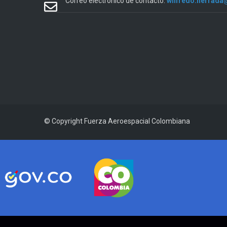
Correo electrónico de contacto:
wilfredo.herrada
© Copyright
Fuerza Aeroespacial Colombiana