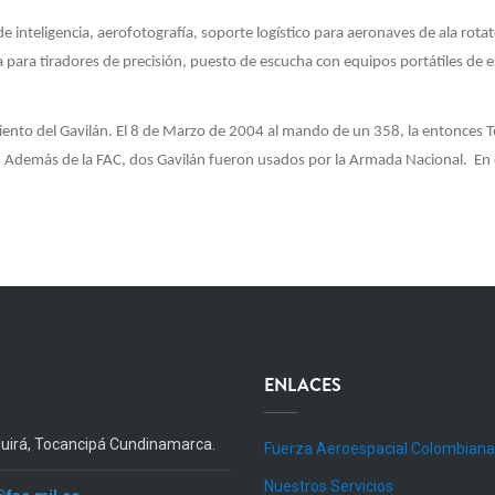
e inteligencia, aerofotografía, soporte logístico para aeronaves de ala rotat
para tiradores de precisión, puesto de escucha con equipos portátiles de e
iento del Gavilán. El 8 de Marzo de 2004 al mando de un 358, la entonces 
 Además de la FAC, dos Gavilán fueron usados por la Armada Nacional. En 
ENLACES
quirá, Tocancipá Cundinamarca.
Fuerza Aeroespacial Colombiana
Nuestros Servicios