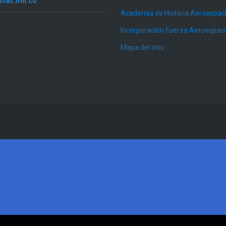
@fac.mil.co
Academia de Historia Aeroespaci
Incorporación Fuerza Aeroespac
Mapa del sitio