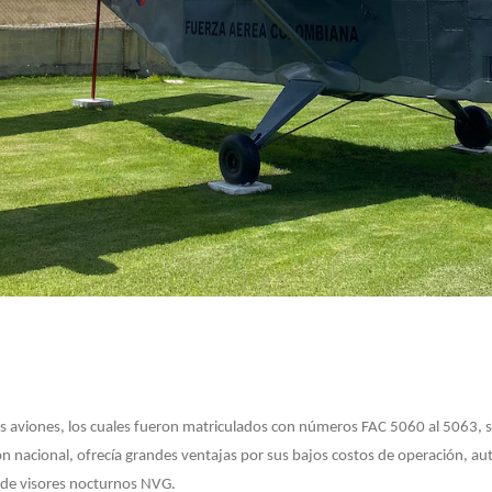
 aviones, los cuales fueron matriculados con números FAC 5060 al 5063, s
ón nacional, ofrecía grandes ventajas por sus bajos costos de operación, a
 de visores nocturnos NVG.