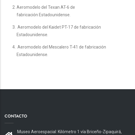
Aeromodelo del Texan AT-6 de
fabricación Estadounidense.
Aeromodelo del Kaidet PT-17 de fabricación
Estadounidense.
Aeromodelo del Mescalero T-41 de fabricación
Estadounidense.
CONTACTO
Museo Aeroespacial: Kilómetro 1 vía Briceño-Zipaquirá,