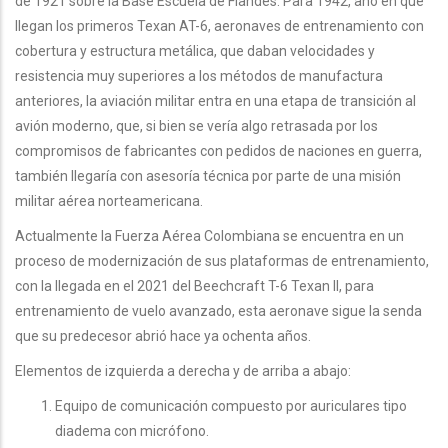
de 1921 sobre la Base Escuela de Flandes. Para 1942, año en que
llegan los primeros Texan AT-6, aeronaves de entrenamiento con
cobertura y estructura metálica, que daban velocidades y
resistencia muy superiores a los métodos de manufactura
anteriores, la aviación militar entra en una etapa de transición al
avión moderno, que, si bien se vería algo retrasada por los
compromisos de fabricantes con pedidos de naciones en guerra,
también llegaría con asesoría técnica por parte de una misión
militar aérea norteamericana.
Actualmente la Fuerza Aérea Colombiana se encuentra en un
proceso de modernización de sus plataformas de entrenamiento,
con la llegada en el 2021 del Beechcraft T-6 Texan II, para
entrenamiento de vuelo avanzado, esta aeronave sigue la senda
que su predecesor abrió hace ya ochenta años.
Elementos de izquierda a derecha y de arriba a abajo:
Equipo de comunicación compuesto por auriculares tipo
diadema con micrófono.