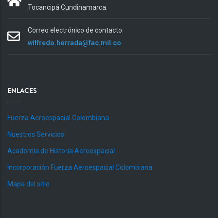
Tocancipá Cundinamarca.
Correo electrónico de contacto:
wilfredo.herrada@fac.mil.co
ENLACES
Fuerza Aeroespacial Colombiana
Nuestros Servicios
Academia de Historia Aeroespacial
Incorporación Fuerza Aeroespacial Colombiana
Mapa del sitio