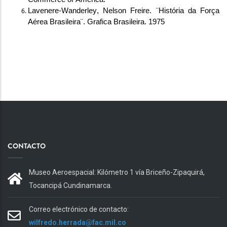
Lavenere-Wanderley
, Nelson Freire. ¨
História
 da 
Força
Aérea Brasileira¨. Grafica Brasileira. 1975
CONTACTO
Museo Aeroespacial: Kilómetro 1 vía Briceño-Zipaquirá,
Tocancipá Cundinamarca.
Correo electrónico de contacto:
wilfredo.herrada@fac.mil.co