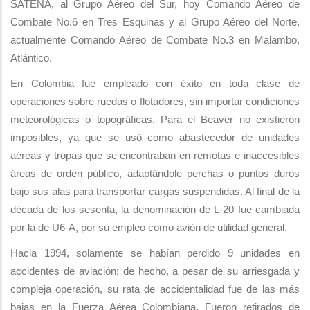
SATENA, al Grupo Aéreo del Sur, hoy Comando Aéreo de
Combate No.6 en Tres Esquinas y al Grupo Aéreo del Norte,
actualmente Comando Aéreo de Combate No.3 en Malambo,
Atlántico.
En Colombia fue empleado con éxito en toda clase de
operaciones sobre ruedas o flotadores, sin importar condiciones
meteorológicas o topográficas. Para el Beaver no existieron
imposibles, ya que se usó como abastecedor de unidades
aéreas y tropas que se encontraban en remotas e inaccesibles
áreas de orden público, adaptándole perchas o puntos duros
bajo sus alas para transportar cargas suspendidas. Al final de la
década de los sesenta, la denominación de L-20 fue cambiada
por la de U6-A, por su empleo como avión de utilidad general.
Hacia 1994, solamente se habían perdido 9 unidades en
accidentes de aviación; de hecho, a pesar de su arriesgada y
compleja operación, su rata de accidentalidad fue de las más
bajas en la Fuerza Aérea Colombiana. Fueron retirados de