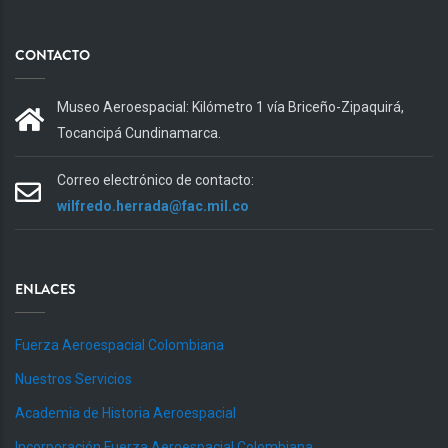
CONTACTO
Museo Aeroespacial: Kilómetro 1 vía Briceño-Zipaquirá,
Tocancipá Cundinamarca.
Correo electrónico de contacto:
wilfredo.herrada@fac.mil.co
ENLACES
Fuerza Aeroespacial Colombiana
Nuestros Servicios
Academia de Historia Aeroespacial
Incorporación Fuerza Aeroespacial Colombiana