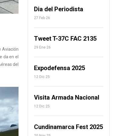
Dia del Periodista
27 Feb 26
Tweet T-37C FAC 2135
29 Ene 26
e Aviación
e da en el
Aéreas del
Expodefensa 2025
12 Dic 25
Visita Armada Nacional
12 Dic 25
Cundinamarca Fest 2025
20 Nov 25