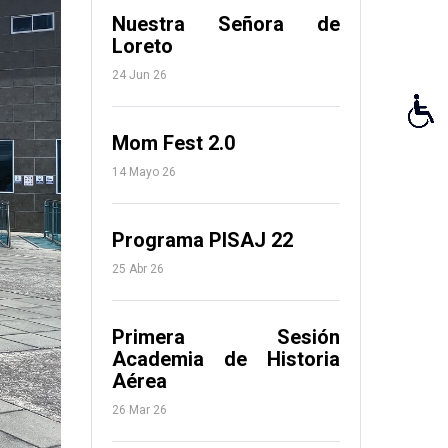
Nuestra Señora de
Loreto
24 Jun 26
Mom Fest 2.0
14 Mayo 26
Programa PISAJ 22
25 Abr 26
Primera Sesión
Academia de Historia
Aérea
26 Mar 26