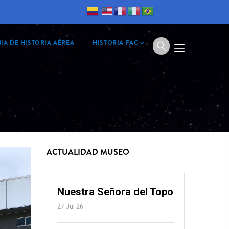
IA DE HISTORIA AÉREA
HISTORIA FAC
ACTUALIDAD MUSEO
Nuestra Señora del Topo
27 Jul 26