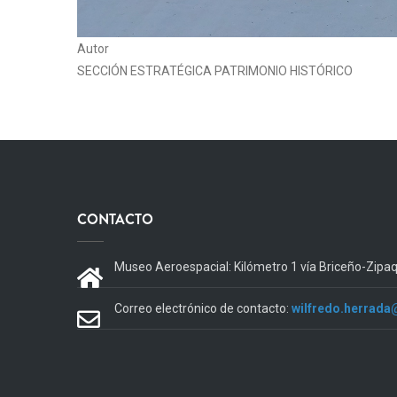
Autor
SECCIÓN ESTRATÉGICA PATRIMONIO HISTÓRICO
CONTACTO
Museo Aeroespacial: Kilómetro 1 vía Briceño-Zipa
Correo electrónico de contacto:
wilfredo.herrada