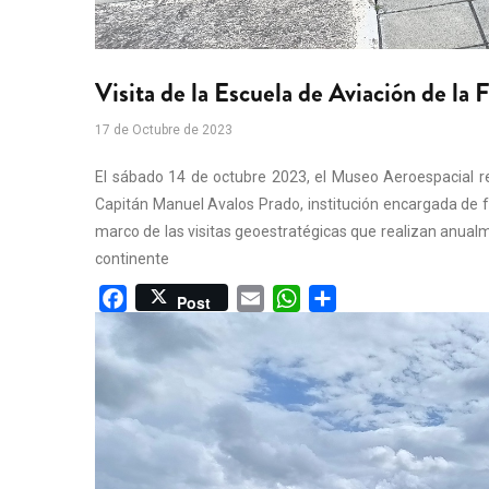
Visita de la Escuela de Aviación de la
17 de Octubre de 2023
El sábado 14 de octubre 2023, el Museo Aeroespacial rec
Capitán Manuel Avalos Prado, institución encargada de for
marco de las visitas geoestratégicas que realizan anualm
continente
Facebook
Email
WhatsApp
Share
Post