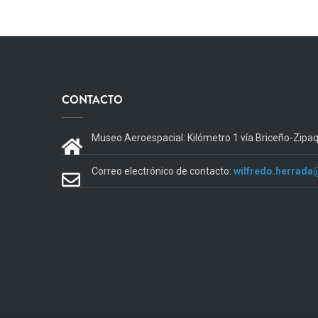
CONTACTO
Museo Aeroespacial: Kilómetro 1 vía Briceño-Zipa
Correo electrónico de contacto:
wilfredo.herrada