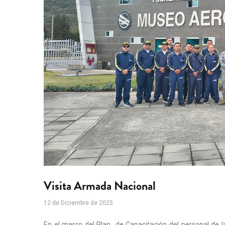
Visita Armada Nacional
12 de Diciembre de 2025
En el marco del Plan de Capacitación del personal de