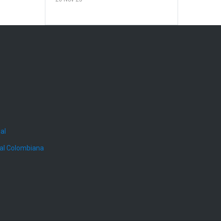
al
ial Colombiana