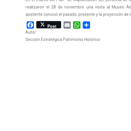
realizaron el 28 de noviembre una visita al Museo Ae
asistente conoció el pasado, presente y la proyección de
Facebook
Email
WhatsApp
Share
Post
Autor
Sección Estratégica Patrimonio Histórico