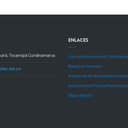
ENLACES
quirá, Tocancipá Cundinamarca.
Fuerza Aeroespacial Colombiana
Nuestros Servicios
@fac.mil.co
Academia de Historia Aeroespaci
Incorporación Fuerza Aeroespac
Mapa del sitio