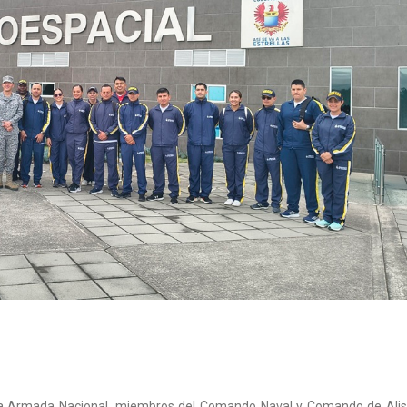
 la Armada Nacional, miembros del Comando Naval y Comando de Alis