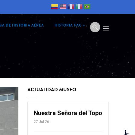
IA DE HISTORIA AÉREA
HISTORIA FAC
ACTUALIDAD MUSEO
Nuestra Señora del Topo
27 Jul 26