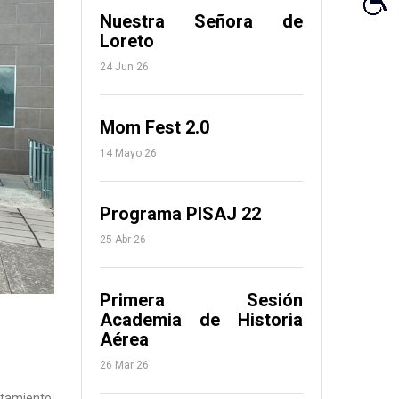
Nuestra Señora de
Loreto
24 Jun 26
Mom Fest 2.0
14 Mayo 26
Programa PISAJ 22
25 Abr 26
Primera Sesión
Academia de Historia
Aérea
26 Mar 26
tamiento,