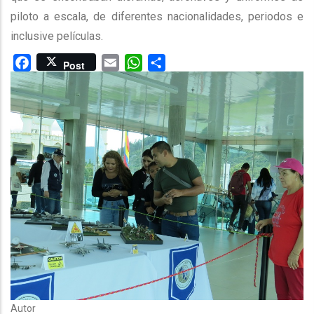
piloto a escala, de diferentes nacionalidades, periodos e
inclusive películas.
Facebook
Email
WhatsApp
Share
Post
Autor