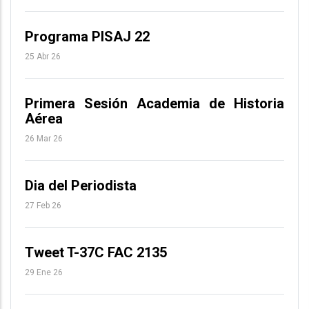
Programa PISAJ 22
25 Abr 26
Primera Sesión Academia de Historia
Aérea
26 Mar 26
Dia del Periodista
27 Feb 26
Tweet T-37C FAC 2135
29 Ene 26