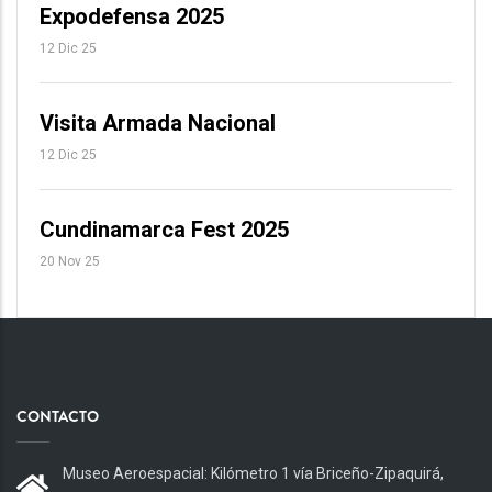
Expodefensa 2025
12 Dic 25
Visita Armada Nacional
12 Dic 25
Cundinamarca Fest 2025
20 Nov 25
CONTACTO
Museo Aeroespacial: Kilómetro 1 vía Briceño-Zipaquirá,