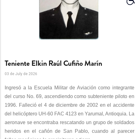
Teniente Elkin Raúl Cufiño Marín
03 de July de 2026
Ingresó a la Escuela Militar de Aviación como integrante
del curso No. 69, ascendiendo como subteniente piloto en
1996. Falleció el 4 de diciembre de 2002 en el accidente
del helicóptero UH-60 FAC 4123 en Yarumal, Antioquia. L
a
aeronave se encontraba rescatando un grupo de soldados
heridos en el cañón de San Pablo, cuando al parecer