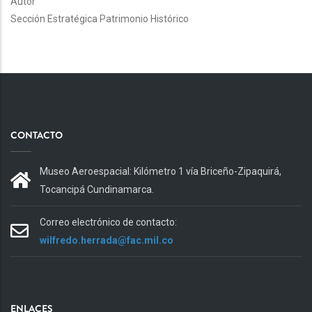
Autor
Sección Estratégica Patrimonio Histórico
CONTACTO
Museo Aeroespacial: Kilómetro 1 vía Briceño-Zipaquirá,
Tocancipá Cundinamarca.
Correo electrónico de contacto:
wilfredo.herrada@fac.mil.co
ENLACES