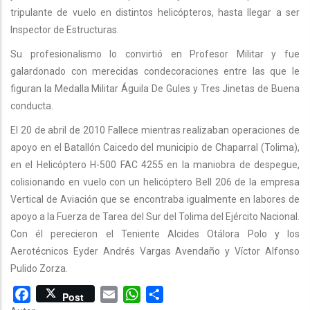
tripulante de vuelo en distintos helicópteros, hasta llegar a ser
Inspector de Estructuras.
Su profesionalismo lo convirtió en Profesor Militar y fue
galardonado con merecidas condecoraciones entre las que le
figuran la Medalla Militar Águila De Gules y Tres Jinetas de Buena
conducta.
El 20 de abril de 2010 Fallece mientras realizaban operaciones de
apoyo en el Batallón Caicedo del municipio de Chaparral (Tolima),
en el Helicóptero H-500 FAC 4255 en la maniobra de despegue,
colisionando en vuelo con un helicóptero Bell 206 de la empresa
Vertical de Aviación que se encontraba igualmente en labores de
apoyo a la Fuerza de Tarea del Sur del Tolima del Ejército Nacional.
Con él perecieron el Teniente Alcides Otálora Polo y los
Aerotécnicos Eyder Andrés Vargas Avendaño y Víctor Alfonso
Pulido Zorza.
Facebook
Email
WhatsApp
Share
Post