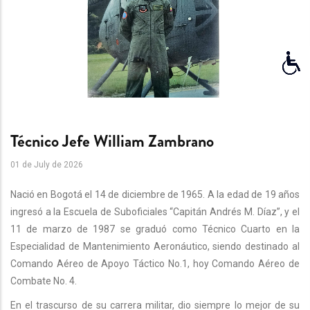
Técnico Jefe William Zambrano
01 de July de 2026
Nació en Bogotá el 14 de diciembre de 1965. A la edad de 19 años
ingresó a la Escuela de Suboficiales “Capitán Andrés M. Díaz”, y el
11 de marzo de 1987 se graduó como Técnico Cuarto en la
Especialidad de Mantenimiento Aeronáutico, siendo destinado al
Comando Aéreo de Apoyo Táctico No.1, hoy Comando Aéreo de
Combate No. 4.
En el trascurso de su carrera militar, dio siempre lo mejor de su