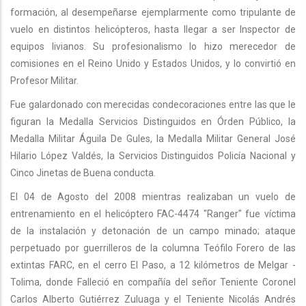
formación, al desempeñarse ejemplarmente como tripulante de
vuelo en distintos helicópteros, hasta llegar a ser Inspector de
equipos livianos. Su profesionalismo lo hizo merecedor de
comisiones en el Reino Unido y Estados Unidos, y lo convirtió en
Profesor Militar.
Fue galardonado con merecidas condecoraciones entre las que le
figuran la Medalla Servicios Distinguidos en Órden Público, la
Medalla Militar Águila De Gules, la Medalla Militar General José
Hilario López Valdés, la Servicios Distinguidos Policía Nacional y
Cinco Jinetas de Buena conducta.
El 04 de Agosto del 2008 mientras realizaban un vuelo de
entrenamiento en el helicóptero FAC-4474 "Ranger" fue víctima
de la instalación y detonación de un campo minado; ataque
perpetuado por guerrilleros de la columna Teófilo Forero de las
extintas FARC, en el cerro El Paso, a 12 kilómetros de Melgar -
Tolima, donde Falleció en compañía del señor Teniente Coronel
Carlos Alberto Gutiérrez Zuluaga y el Teniente Nicolás Andrés