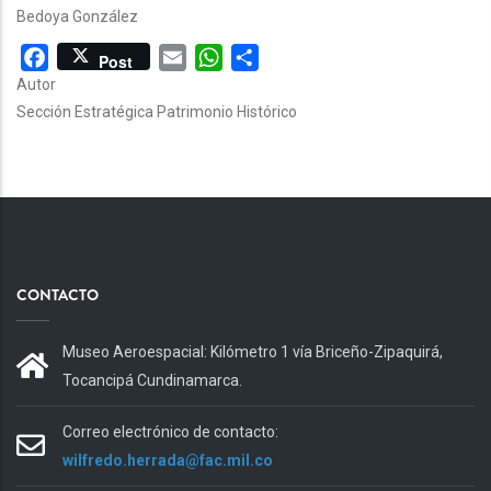
Bedoya González
Facebook
Email
WhatsApp
Share
Post
Autor
Sección Estratégica Patrimonio Histórico
CONTACTO
Museo Aeroespacial: Kilómetro 1 vía Briceño-Zipaquirá,
Tocancipá Cundinamarca.
Correo electrónico de contacto:
wilfredo.herrada@fac.mil.co